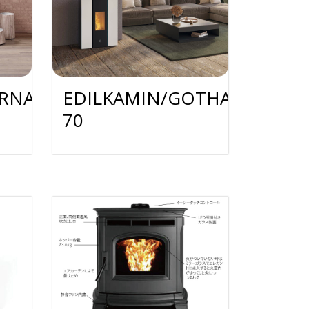
YRNA
EDILKAMIN/GOTHA
70