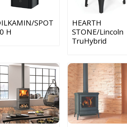
DILKAMIN/SPOT
HEARTH
0 H
STONE/Lincoln
TruHybrid