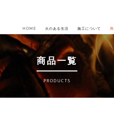
HOME
火のある生活
施工について
商
商品一覧
PRODUCTS