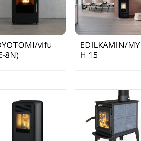
YOTOMI/vifu
EDILKAMIN/M
E-8N)
H 15