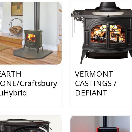
EARTH
VERMONT
ONE/Craftsbury
CASTINGS /
uHybrid
DEFIANT