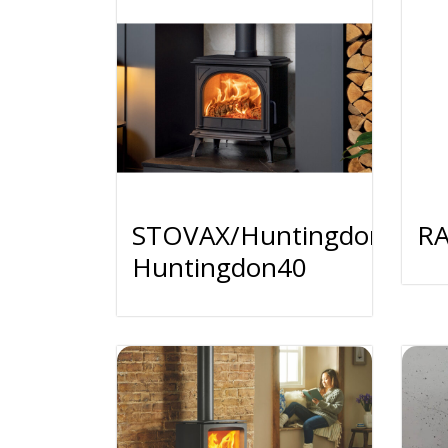
STOVAX/Huntingdon30･
RA
Huntingdon40