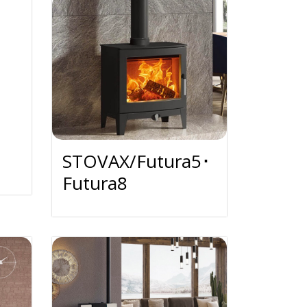
STOVAX/Futura5･
Futura8