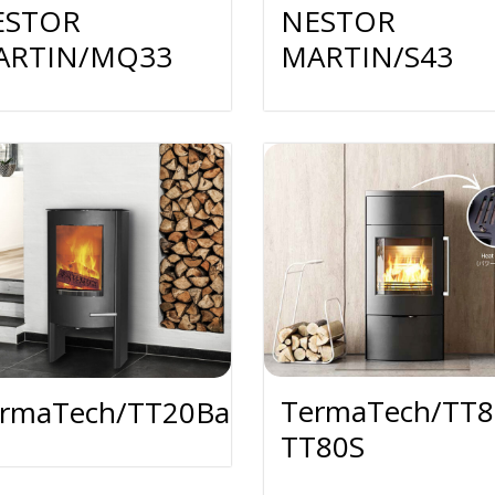
ESTOR
NESTOR
ARTIN/MQ33
MARTIN/S43
TermaTech/TT8
rmaTech/TT20BazicR
TT80S