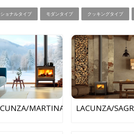
ィショナルタイプ
モダンタイプ
クッキングタイプ
ACUNZA/MARTINA
LACUNZA/SAGR