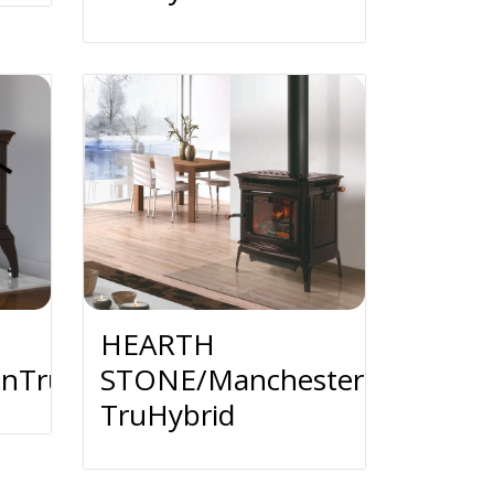
HEARTH
onTruHybrid
STONE/Manchester
TruHybrid