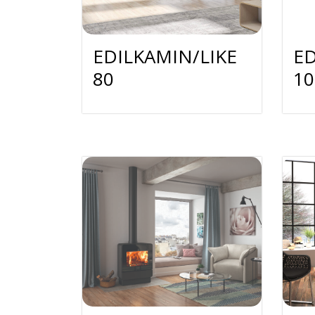
EDILKAMIN/LIKE
E
80
10