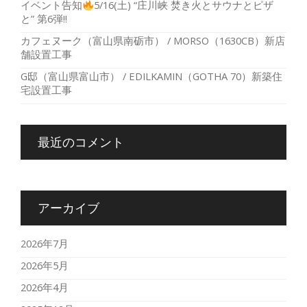
イベント告知
5/16(土) “庄川峡 焚き火とサウナとピザ
と” 第6弾!!
カフェヌーク（富山県南砺市） / MORSO（1630CB）新店
舗設置工事
G邸（富山県富山市） / EDILKAMIN（GOTHA 70）新築住
宅設置工事
最近のコメント
アーカイブ
2026年7月
2026年5月
2026年4月