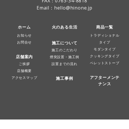
FAX：0763-34-8818
Email：hello@hinone.jp
ホーム
火のある生活
商品一覧
お知らせ
トラディショナル
お問合せ
タイプ
施工について
モダンタイプ
施工のこだわり
クッキングタイプ
店舗案内
煙突設置・施工例
ペレットストーブ
ご挨拶
設置までの流れ
店舗概要
アフターメンテ
アクセスマップ
施工事例
ナンス