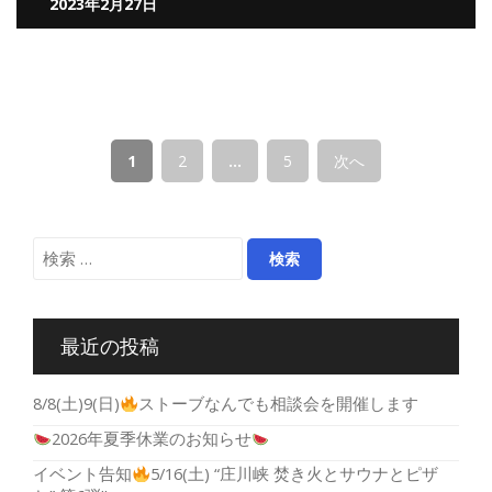
2023年2月27日
1
2
…
5
次へ
最近の投稿
8/8(土)9(日)
ストーブなんでも相談会を開催します
2026年夏季休業のお知らせ
イベント告知
5/16(土) “庄川峡 焚き火とサウナとピザ