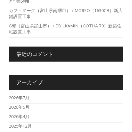
と” 第6弾!!
カフェヌーク（富山県南砺市） / MORSO（1630CB）新店
舗設置工事
G邸（富山県富山市） / EDILKAMIN（GOTHA 70）新築住
宅設置工事
最近のコメント
アーカイブ
2026年7月
2026年5月
2026年4月
2025年12月