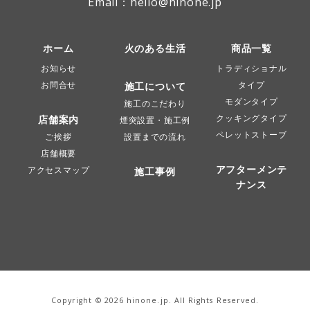
Email：hello@hinone.jp
ホーム
火のある生活
商品一覧
お知らせ
トラディショナル
お問合せ
タイプ
施工について
モダンタイプ
施工のこだわり
クッキングタイプ
店舗案内
煙突設置・施工例
ペレットストーブ
ご挨拶
設置までの流れ
店舗概要
アフターメンテ
アクセスマップ
施工事例
ナンス
Copyright ©
2026 hinone.jp. All Rights Reserved.