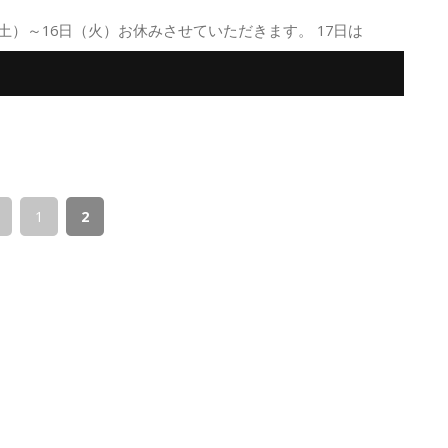
土）～16日（火）お休みさせていただきます。 17日は
1
2