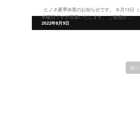
ヒノネ夏季休業のお知らせです。 ８月13日（
水曜日ですが営業いたします。 ご迷惑お …
2022年8月9日
前へ