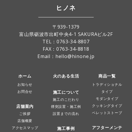
ヒノネ
〒939-1379
富山県砺波市出町中央4-1 SAKURAビル2F
TEL：
0763-34-8807
FAX：0763-34-8818
Email：hello@hinone.jp
ホーム
火のある生活
商品一覧
お知らせ
トラディショナル
お問合せ
タイプ
施工について
モダンタイプ
施工のこだわり
クッキングタイプ
店舗案内
煙突設置・施工例
ペレットストーブ
ご挨拶
設置までの流れ
店舗概要
アフターメンテ
アクセスマップ
施工事例