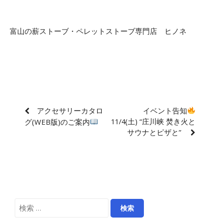
富山の薪ストーブ・ペレットストーブ専門店 ヒノネ
アクセサリーカタロ
イベント告知
11/4(土) “庄川峡 焚き火と
グ(WEB版)のご案内
サウナとピザと”