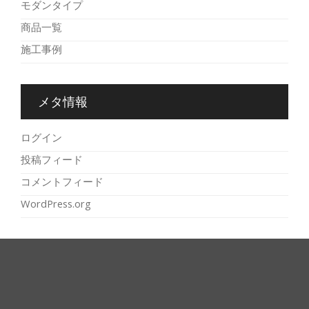
モダンタイプ
商品一覧
施工事例
メタ情報
ログイン
投稿フィード
コメントフィード
WordPress.org